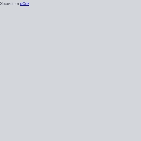
Хостинг от
uCoz