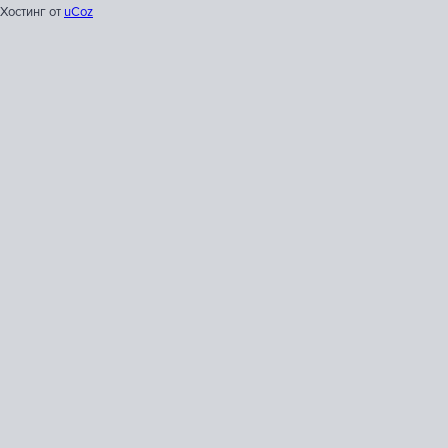
Хостинг от
uCoz