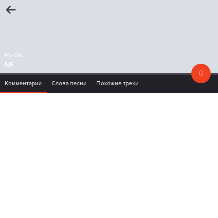
My Life
NF
Комментарии
Слова песни
Похожие треки