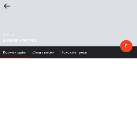
Селяви
MORGENSHTERN
Комментарии
Слова песни
Похожие треки