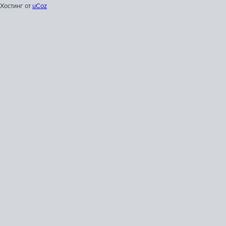
Хостинг от
uCoz