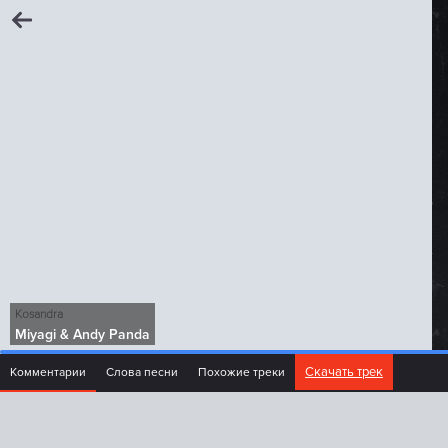
Kosandra
Miyagi & Andy Panda
Скачать трек
Комментарии
Слова песни
Похожие треки