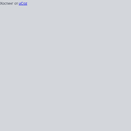
Хостинг от
uCoz