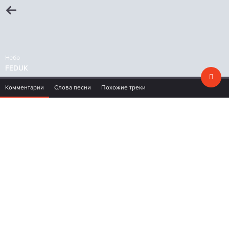
Небо
FEDUK
Комментарии
Слова песни
Похожие треки