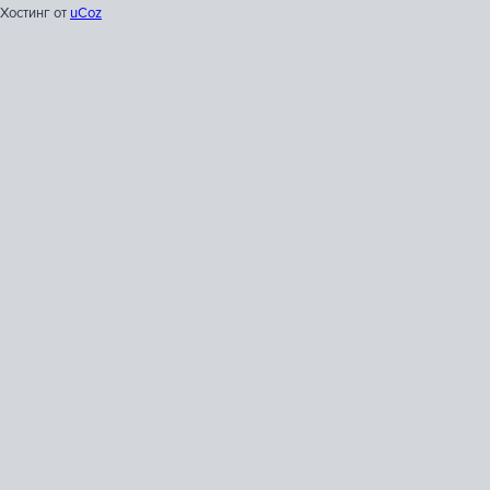
Хостинг от
uCoz