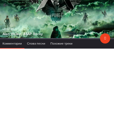
Live Fast
Alan Walker, A$AP Rocky
Комментарии
Слова песни
Похожие треки