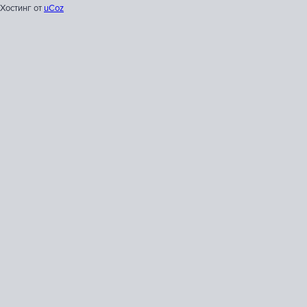
Хостинг от
uCoz