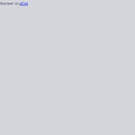
Хостинг от
uCoz