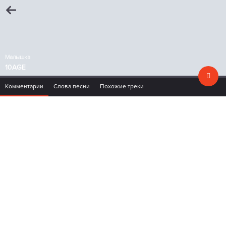
Малышка
10AGE
Комментарии
Слова песни
Похожие треки