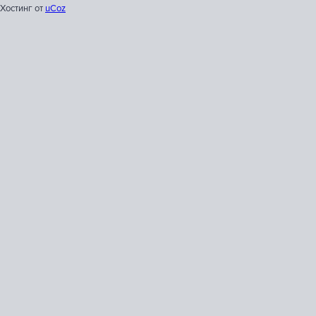
Хостинг от
uCoz