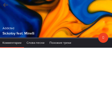
Addicted
Sickotoy feat. Minelli
Комментарии
Слова песни
Похожие треки