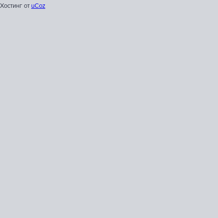
Хостинг от
uCoz