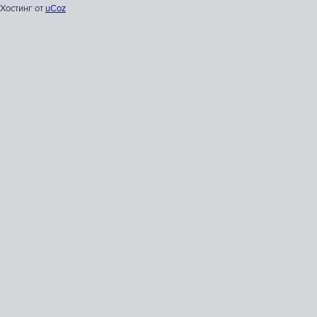
Хостинг от
uCoz