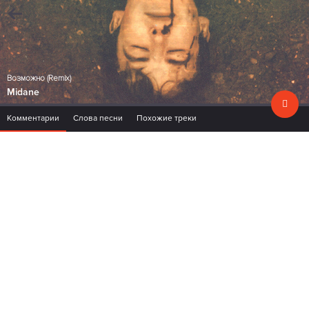
Возможно (Remix)
Midane
Комментарии
Слова песни
Похожие треки