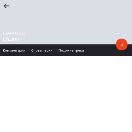
Пьяная гитара
ГУДЗОН
Комментарии
Слова песни
Похожие треки