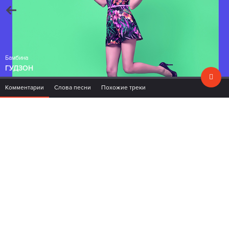
Бамбина
ГУДЗОН
Комментарии
Слова песни
Похожие треки