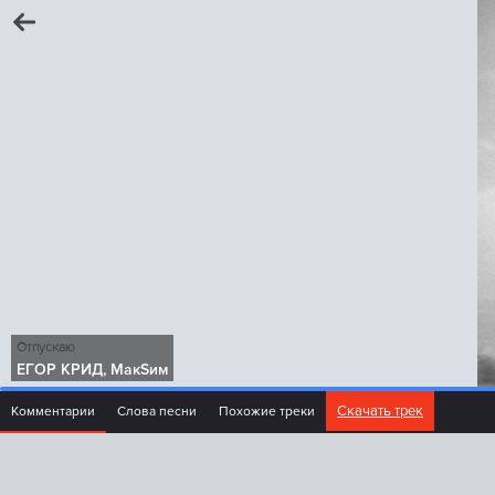
Отпускаю
ЕГОР КРИД, МакSим
Скачать трек
Комментарии
Слова песни
Похожие треки