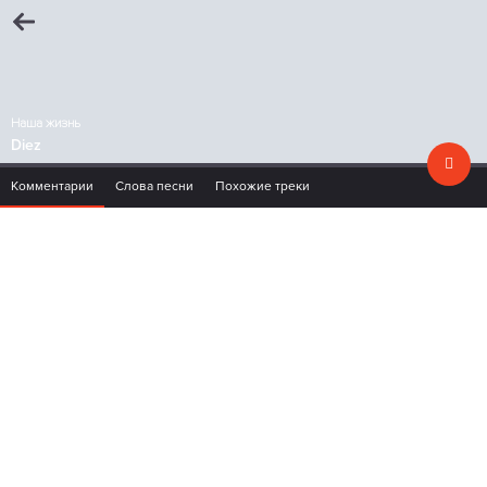
Наша жизнь
Diez
Комментарии
Слова песни
Похожие треки