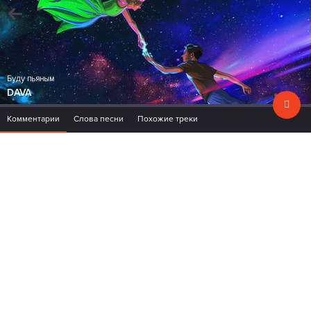
Буду пьяным
DAVA
Комментарии
Слова песни
Похожие треки