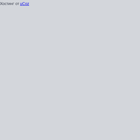
Хостинг от
uCoz