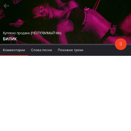
Куплено продано (НЕУЛОВИМЫЙ Mix)
БИЛИК
Комментарии
Слова песни
Похожие треки