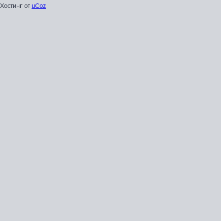
Хостинг от
uCoz