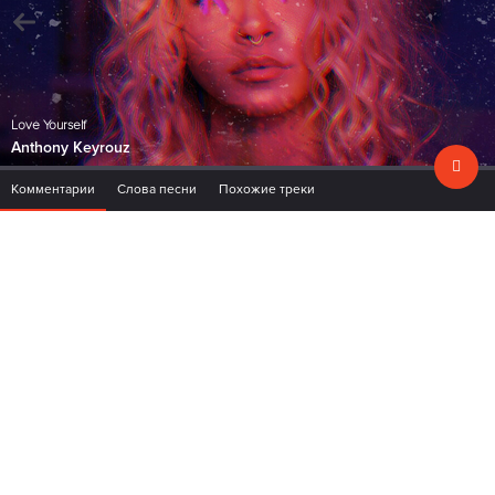
Love Yourself
Anthony Keyrouz
Комментарии
Слова песни
Похожие треки