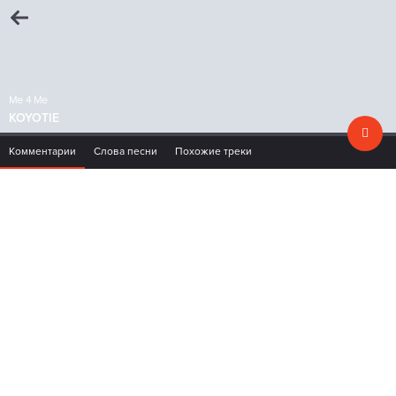
Me 4 Me
KOYOTIE
Комментарии
Слова песни
Похожие треки