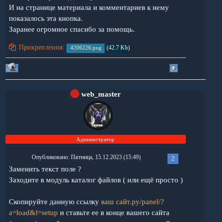
И на странице материала и комментариев к нему
показалось эта кнопка.
Заранее огромное спасибо за помощь.
Прикрепления:
4206226.png
(42.7 Kb)
web_master
Администратор
Опубликовано: Пятница, 15.12.2023 (15:49)
2
Заменить текст поле ?
Заходите в модуль каталог файлов ( или ещё просто )
Скопируйте данную ссылку
ваш сайт.ру/panel/?
a=load&l=setup
и ставьте ее в конце вашего сайта