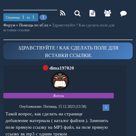
1
1
1
Страница
из
Форум
»
Помощь по uCoz
»
Здравствуйте ! Как сделать поле для
вставки ссылки.
ЗДРАВСТВУЙТЕ ! КАК СДЕЛАТЬ ПОЛЕ ДЛЯ
ВСТАВКИ ССЫЛКИ.
dima197020
Житель
Опубликовано: Пятница, 15.12.2023 (13:58)
1
Такой вопрос, как сделать на странице
добавление материала ( каталог файлов ). Заменить
поле прямую ссылку на MP3 файл, на поле прямую
ссылку вк mp3 с одним треком